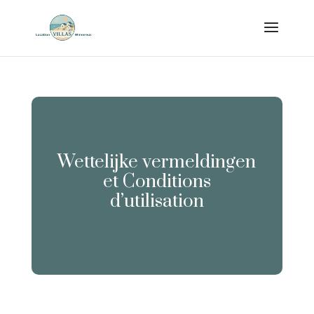
Wettelijke vermeldingen
et Conditions
d’utilisation