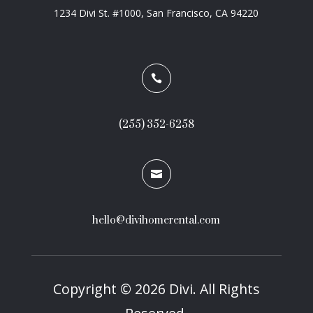
1234 Divi St. #1000, San Francisco, CA 94220

(255) 352-6258

hello@divihomerental.com
Copyright © 2026 Divi. All Rights